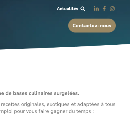
Actualités
Contactez-nous
me de bases culinaires surgelées.
ecettes originales, exotiques et adaptées à tous
mploi pour vous faire gagner du temps :