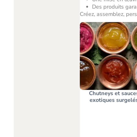
Des produits gara
Créez, assemblez, pers
Chutneys et sauce
exotiques surgelé