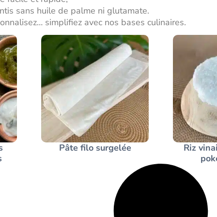
ntis sans huile de palme ni glutamate.
onnalisez… simplifiez avec nos bases culinaires.
s
Pâte filo surgelée
Riz vina
s
pok