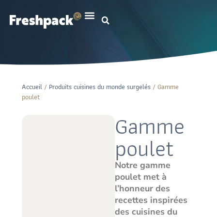
Accueil
/
Produits cuisines du monde surgelés
/ Gamme
poulet
Gamme
poulet
Notre gamme
poulet met à
l’honneur des
recettes inspirées
des cuisines du