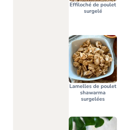
Effiloché de poulet
surgelé
Lamelles de poulet
shawarma
surgelées