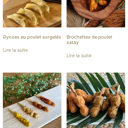
Gyozas au poulet surgelés
Brochettes de poulet
satay
Lire la suite
Lire la suite