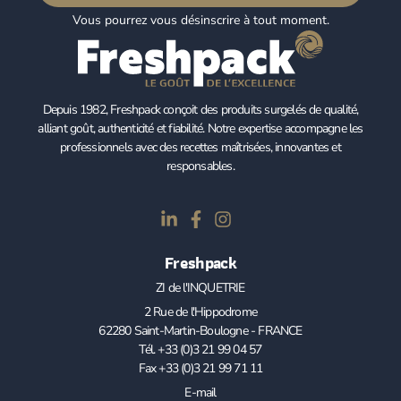
Vous pourrez vous désinscrire à tout moment.
Depuis 1982, Freshpack conçoit des produits surgelés de qualité,
alliant goût, authenticité et fiabilité. Notre expertise accompagne les
professionnels avec des recettes maîtrisées, innovantes et
responsables.
Freshpack
ZI de l'INQUETRIE
2 Rue de l'Hippodrome
62280 Saint-Martin-Boulogne - FRANCE
Tél. +33 (0)3 21 99 04 57
Fax +33 (0)3 21 99 71 11
E-mail