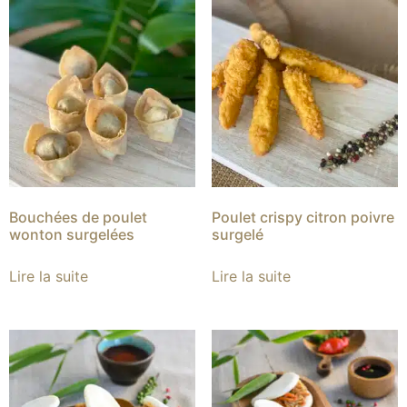
Bouchées de poulet
Poulet crispy citron poivre
wonton surgelées
surgelé
Lire la suite
Lire la suite