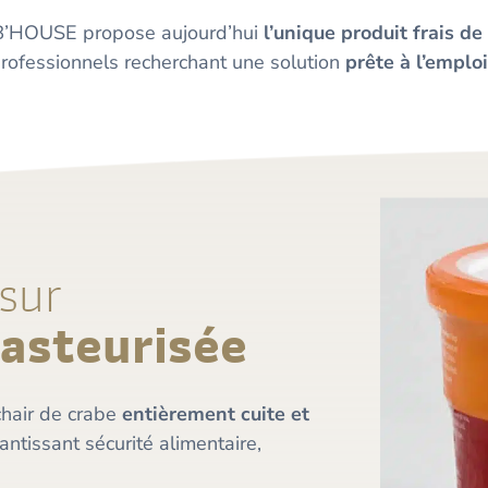
’HOUSE propose aujourd’hui
l’unique produit frais 
rofessionnels recherchant une solution
prête à l’emplo
sur
pasteurisée
chair de crabe
entièrement cuite et
antissant sécurité alimentaire,