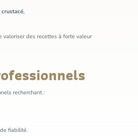
 crustacé
,
e valoriser des recettes à forte valeur
rofessionnels
nels recherchant :
e fiabilité.