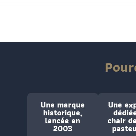
Pour
Une marque
Une exp
historique,
dédiée
lancée en
chair d
2003
pasteu