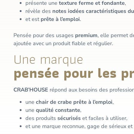
présente une
texture ferme et fondante
,
révèle des
notes iodées caractéristiques du
et est
prête à l’emploi
.
Pensée pour des usages
premium
, elle permet d
ajoutée avec un produit fiable et régulier.
Une marque
pensée pour les p
CRAB’HOUSE
répond aux besoins des profession
une
chair de crabe prête à l’emploi
,
une
qualité constante
,
des produits
sécurisés
et faciles à utiliser,
et une marque reconnue, gage de sérieux et d