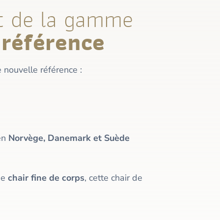
t de la gamme
 référence
e nouvelle référence :
en
Norvège, Danemark et Suède
de
chair fine de corps
, cette chair de