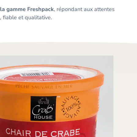
de la gamme Freshpack
, répondant aux attentes
i
, fiable et qualitative.