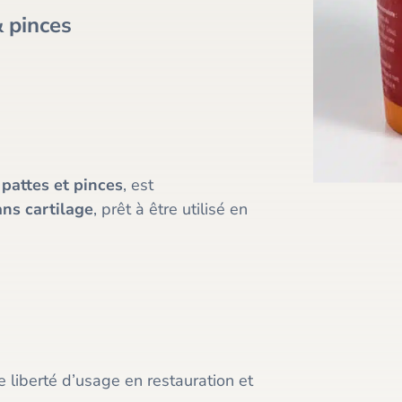
& pinces
e
pattes et pinces
, est
ans cartilage
, prêt à être utilisé en
 liberté d’usage en restauration et