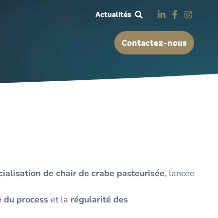
Actualités
Contactez-nous
alisation de chair de crabe pasteurisée
, lancée
é du process
et la
régularité des