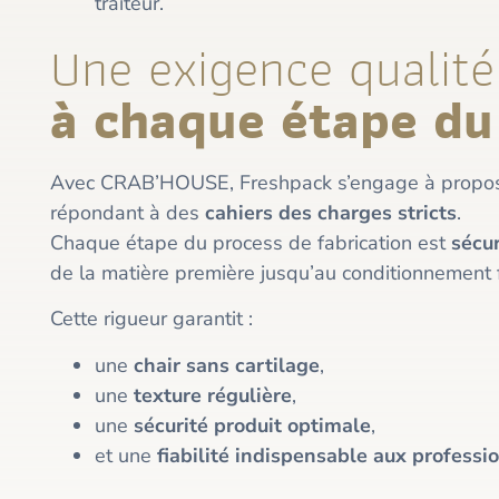
traiteur.
Une exigence qualité
à chaque étape du
Avec CRAB’HOUSE, Freshpack s’engage à propo
répondant à des
cahiers des charges stricts
.
Chaque étape du process de fabrication est
sécu
de la matière première jusqu’au conditionnement f
Cette rigueur garantit :
une
chair sans cartilage
,
une
texture régulière
,
une
sécurité produit optimale
,
et une
fiabilité indispensable aux professi