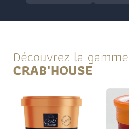
Découvrez la gamme
CRAB'HOUSE