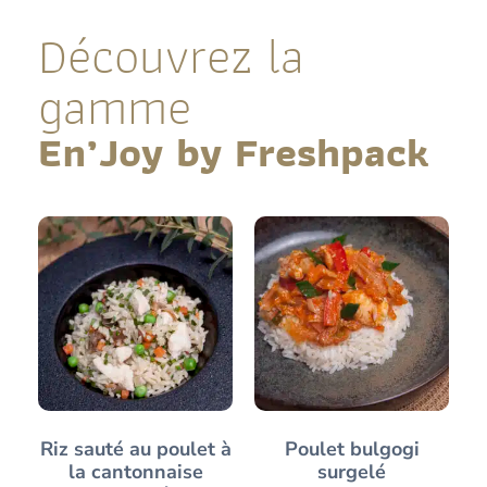
Découvrez la
gamme
En’Joy by Freshpack
Riz sauté au poulet à
Poulet bulgogi
la cantonnaise
surgelé