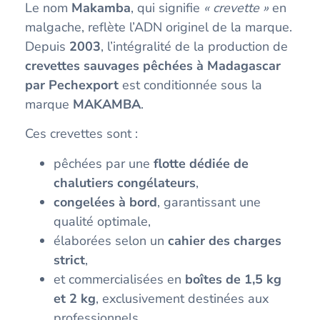
Le nom
Makamba
, qui signifie
« crevette »
en
malgache, reflète l’ADN originel de la marque.
Depuis
2003
, l’intégralité de la production de
crevettes sauvages pêchées à Madagascar
par Pechexport
est conditionnée sous la
marque
MAKAMBA
.
Ces crevettes sont :
pêchées par une
flotte dédiée de
chalutiers congélateurs
,
congelées à bord
, garantissant une
qualité optimale,
élaborées selon un
cahier des charges
strict
,
et commercialisées en
boîtes de 1,5 kg
et 2 kg
, exclusivement destinées aux
professionnels.