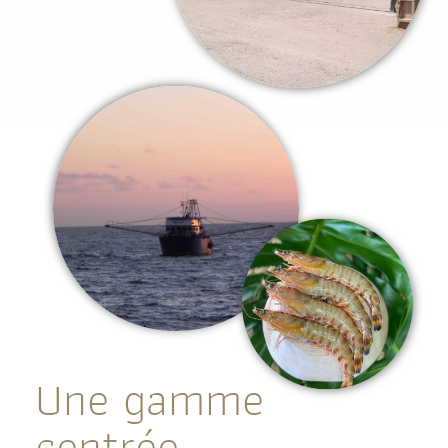
Une gamme
centrée