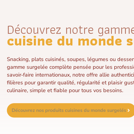
Découvrez notre gamme
cuisine du monde s
Snacking, plats cuisinés, soupes, légumes ou desser
gamme surgelée complète pensée pour les professio
savoir‑faire internationaux, notre offre allie authentic
filières pour garantir qualité, régularité et plaisir gu
culinaire, simple et fiable pour tous vos besoins.
Découvrez nos produits cuisines du monde surgelés