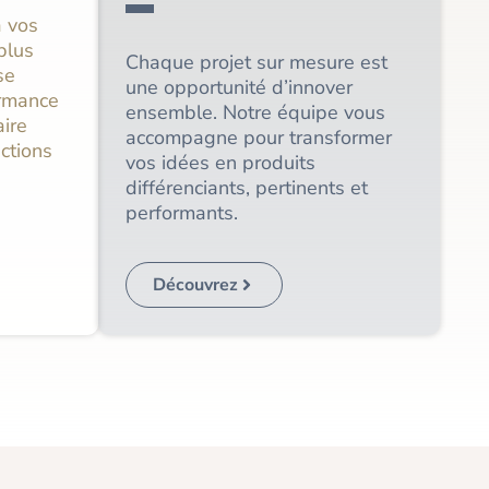
à vos
plus
Chaque projet sur mesure est
se
une opportunité d’innover
formance
ensemble. Notre équipe vous
aire
accompagne pour transformer
ctions
vos idées en produits
différenciants, pertinents et
performants.
Découvrez