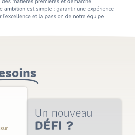
lée des matières premières et démarche
 ambition est simple : garantir une expérience
r l’excellence et la passion de notre équipe
esoins
Un nouveau
DÉFI ?
 sur