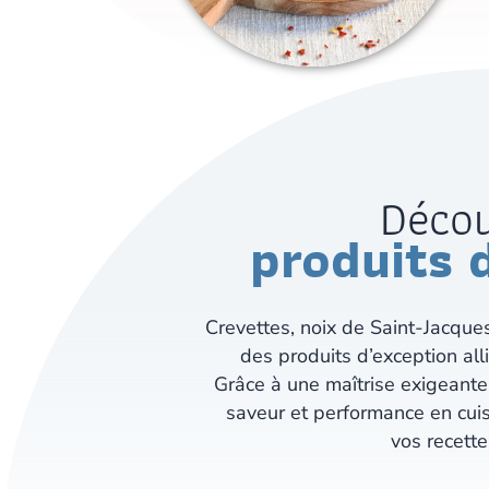
Déco
produits 
Crevettes, noix de Saint-Jacques
des produits d’exception alli
Grâce à une maîtrise exigeante 
saveur et performance en cu
vos recette