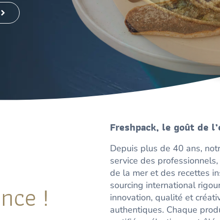
nouill
Freshpack, le goût de l
Depuis plus de 40 ans, not
service des professionnels,
de la mer et des recettes i
nce !
sourcing international rigou
innovation, qualité et créat
authentiques. Chaque produi