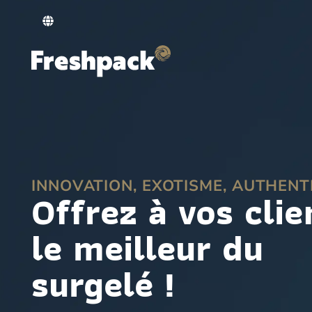
INNOVATION, EXOTISME, AUTHENT
Offrez à vos clie
le meilleur du
surgelé !