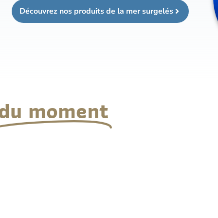
Découvrez nos produits de la mer surgelés
du moment
nés
Gamme poulet
Gamme