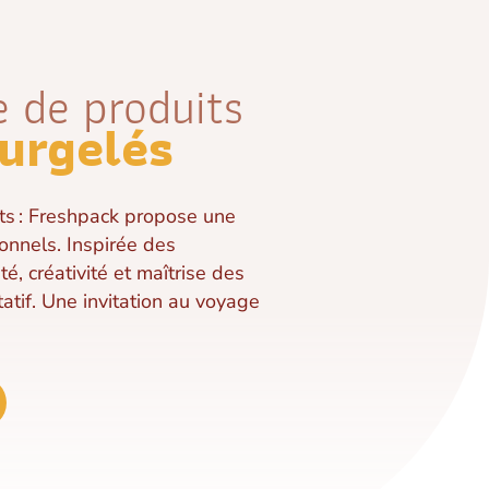
 de produits
urgelés
ts : Freshpack propose une
nnels. Inspirée des
ité, créativité et maîtrise des
statif. Une invitation au voyage