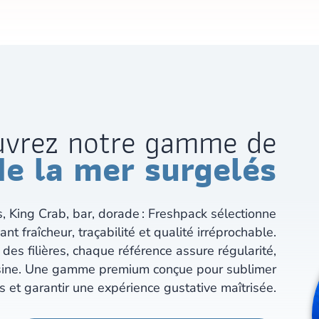
uvrez notre gamme de
de la mer surgelés
, King Crab, bar, dorade : Freshpack sélectionne
ant fraîcheur, traçabilité et qualité irréprochable.
des filières, chaque référence assure régularité,
isine. Une gamme premium conçue pour sublimer
s et garantir une expérience gustative maîtrisée.