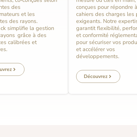
entes des
conçues pour répondre 
ateurs et les
cahiers des charges les 
ntes des rayons.
exigeants. Notre experti
k simplifie la gestion
garantit flexibilité, per
rayons grâce à des
et conformité réglement
es calibrées et
pour sécuriser vos produ
ves.
et accélérer vos
développements.
uvrez
Découvrez