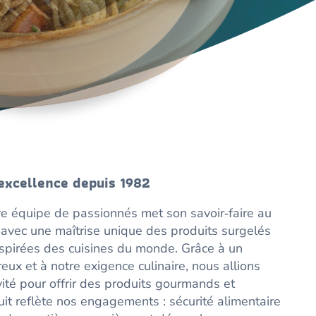
es-sautees-1
’excellence depuis 1982
re équipe de passionnés met son savoir‑faire au
 avec une maîtrise unique des produits surgelés
nspirées des cuisines du monde. Grâce à un
reux et à notre exigence culinaire, nous allions
ivité pour offrir des produits gourmands et
t reflète nos engagements : sécurité alimentaire