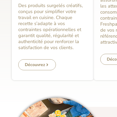
Des produits surgelés créatifs,
les att
conçus pour simplifier votre
consomm
travail en cuisine. Chaque
contrai
recette s’adapte à vos
Freshpac
contraintes opérationnelles et
de vos 
garantit qualité, régularité et
référenc
authenticité pour renforcer la
attracti
satisfaction de vos clients.
Déco
Découvrez