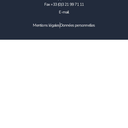
Fax +33 (0)3 21 99 71 11
E-mail
Mentions légales
Données personnelles