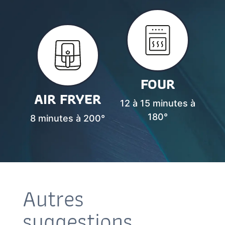
FOUR
AIR FRYER
12 à 15 minutes à
180°
8 minutes à 200°
Autres
suggestions…