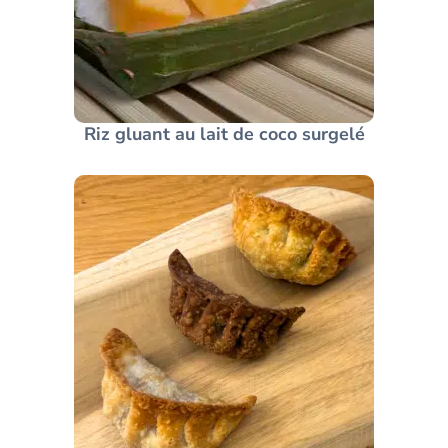
Riz gluant au lait de coco surgelé