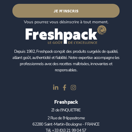
JE M'INSCRIS
Vous pourrez vous désinscrire à tout moment.
Depuis 1982, Freshpack conçoit des produits surgelés de qualité,
alliant goût, authenticité et fiabilité. Notre expertise accompagne les
professionnels avec des recettes maîtrisées, innovantes et
responsables.
Freshpack
ZI de l'INQUETRIE
2 Rue de l'Hippodrome
62280 Saint-Martin-Boulogne - FRANCE
Tél. +33 (0)3 21 99 04 57